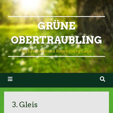
GRÜNE
OBERTRAUBLING
im Kreisverband Regensburg-Land
3. Gleis