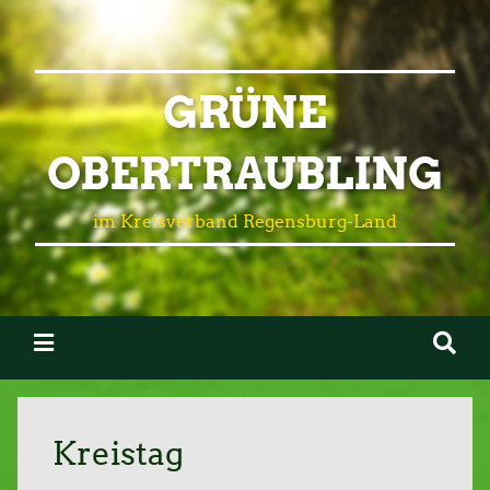
GRÜNE
OBERTRAUBLING
im Kreisverband Regensburg-Land
Kreistag