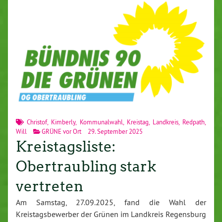
Christof
,
Kimberly
,
Kommunalwahl
,
Kreistag
,
Landkreis
,
Redpath
,
Will
GRÜNE vor Ort
29. September 2025
Kreistagsliste:
Obertraubling stark
vertreten
Am Samstag, 27.09.2025, fand die Wahl der
Kreistagsbewerber der Grünen im Landkreis Regensburg