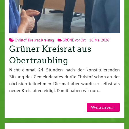
Christof
,
Kreisrat
,
Kreistag
GRÜNE vor Ort
16. Mai 2026
Grüner Kreisrat aus
Obertraubling
Nicht einmal 24 Stunden nach der konstituierenden
Sitzung des Gemeinderates durfte Christof schon an der
nächsten teilnehmen. Diesmal aber wurde er selbst als
neuer Kreisrat vereidigt. Damit haben wir nun…
Weiterlesen »