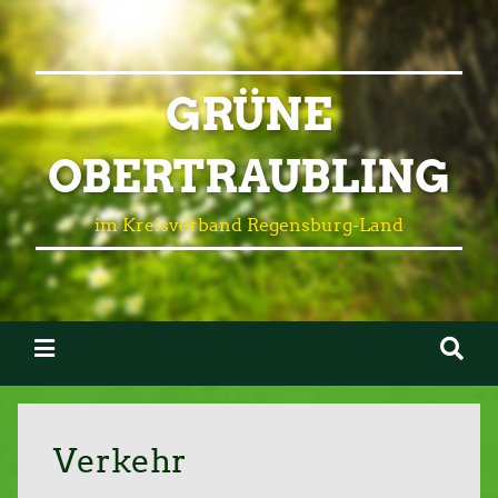
GRÜNE
OBERTRAUBLING
im Kreisverband Regensburg-Land
Verkehr