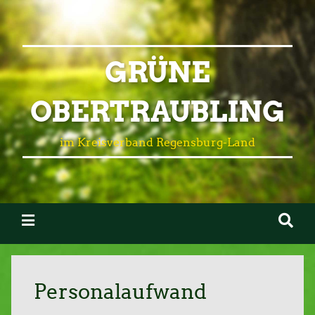
GRÜNE
OBERTRAUBLING
im Kreisverband Regensburg-Land
Personalaufwand