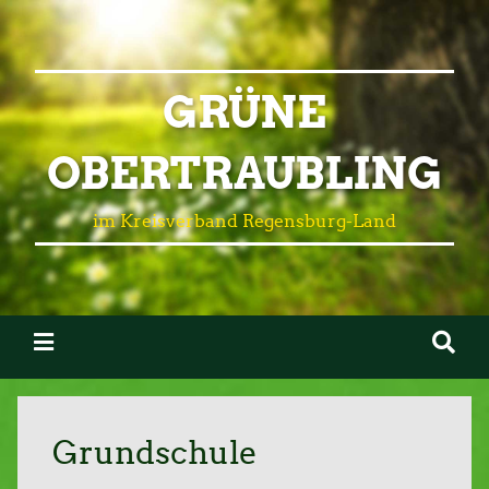
GRÜNE
OBERTRAUBLING
im Kreisverband Regensburg-Land
Grundschule