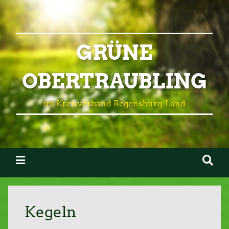
GRÜNE
OBERTRAUBLING
im Kreisverband Regensburg-Land
Kegeln