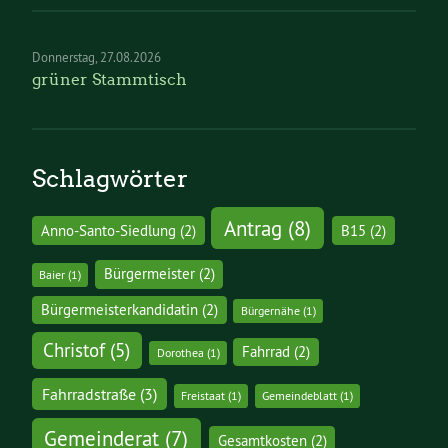
Donnerstag
27.08.2026
grüner Stammtisch
Schlagwörter
Antrag
(8)
Anno-Santo-Siedlung
(2)
B15
(2)
Bürgermeister
(2)
Baier
(1)
Bürgermeisterkandidatin
(2)
Bürgernähe
(1)
Christof
(5)
Fahrrad
(2)
Dorothea
(1)
Fahrradstraße
(3)
Freistaat
(1)
Gemeindeblatt
(1)
Gemeinderat
(7)
Gesamtkosten
(2)