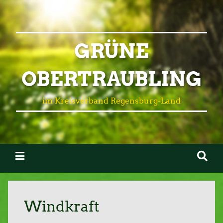
GRÜNE
OBERTRAUBLING
im Kreisverband Regensburg-Land
Windkraft