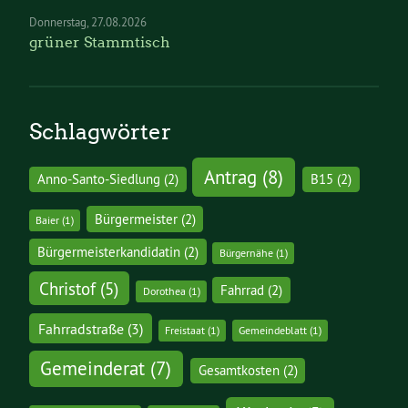
Donnerstag
27.08.2026
grüner Stammtisch
Schlagwörter
Antrag
(8)
Anno-Santo-Siedlung
(2)
B15
(2)
Bürgermeister
(2)
Baier
(1)
Bürgermeisterkandidatin
(2)
Bürgernähe
(1)
Christof
(5)
Fahrrad
(2)
Dorothea
(1)
Fahrradstraße
(3)
Freistaat
(1)
Gemeindeblatt
(1)
Gemeinderat
(7)
Gesamtkosten
(2)