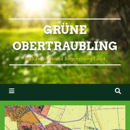
GRÜNE
OBERTRAUBLING
im Kreisverband Regensburg-Land