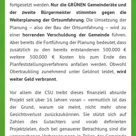
fortgesetzt werden.
Nur die GRÜNEN Gemeinderäte und
der zweite Bürgermeister stimmten gegen die
Weiterplanung der Ortsumfahrung
. Die Umsetzung der
Planung – also der Bau der Ortsumfahrung – wird zu
einer
horrenden Verschuldung der Gemeinde
führen.
Aber bereits die Fortführung der Planung bedeutet, dass
zusätzlich zu den bereits entstandenen 500.000 €
weitere 500.000 € Kosten bis zum Ende des
Planfeststellungsverfahrens anfallen werden. Obwohl
Obertraubling zunehmend unter Geldnot leidet,
wird
weiter Geld verbrannt
.
Vor allem die CSU treibt dieses finanziell absurde
Projekt seit über 16 Jahren voran – vermutlich ist das
der Grund, warum sie meint, nicht mehr ohne
Gesichtsverlust zurückzukönnen. Sie stützt sich auf
Zahlen des Gutachters und vorab definierten
Projektzielen, doch bei genauerer Betrachtung sind die