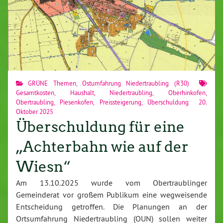
GRÜNE Themen
,
Ostumfahrung Niedertraubling (R30)
Gesamtkosten
,
Haushalt
,
Niedertraubling
,
Oberhinkofen
,
Obertraubling
,
Piesenkofen
,
Preissteigerung
,
Überschuldung
20.
Oktober 2025
Überschuldung für eine
„Achterbahn wie auf der
Wiesn“
Am 13.10.2025 wurde vom Obertraublinger
Gemeinderat vor großem Publikum eine wegweisende
Entscheidung getroffen. Die Planungen an der
Ortsumfahrung Niedertraubling (OUN) sollen weiter