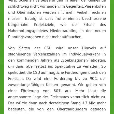
versprochenen Verbesserungen in Teilen der Gemeinde
schlichtweg nicht vorhanden. Im Gegenteil, Piesenkofen
und Oberhinkofen werden mit mehr Verkehr rechnen
müssen. Traurig ist, dass früher einmal beschlossene
bürgernahe Projektziele, wie der Erhalt des
Naherholungsgebietes Niedertraubling, in den neuen
Planungsvorgaben nicht mehr auftauchen.
Von Seiten der CSU wird unser Hinweis auf
stagnierende Verkehrszahlen im Individualverkehr in
den kommenden Jahren als „Spekulationen“ abgetan,
um dann aber selbst ins Spekulative zu verfallen: So
spekuliert die CSU auf mögliche Förderungen durch den
Freistaat. Da wird eine Förderung bis zu 90% der
zuwendungsfähigen Kosten genannt. Wir gehen von
einer Förderung von 80% aus Mehr lässt die
angespannte Lage des Freistaates vermutlich nicht zu.
Das würde dann nach derzeitigem Stand 4,7 Mio mehr
bedeuten, die von den Obertraublingern getragen