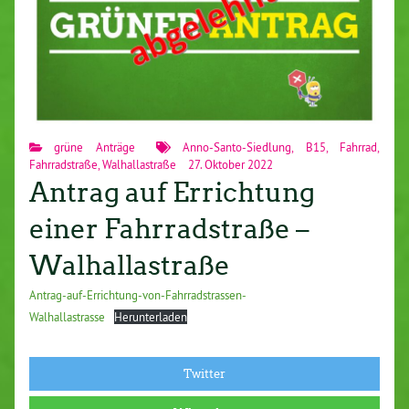
grüne Anträge
Anno-Santo-Siedlung
,
B15
,
Fahrrad
,
Fahrradstraße
,
Walhallastraße
27. Oktober 2022
Antrag auf Errichtung
einer Fahrradstraße –
Walhallastraße
Antrag-auf-Errichtung-von-Fahrradstrassen-
Walhallastrasse
Herunterladen
Twitter