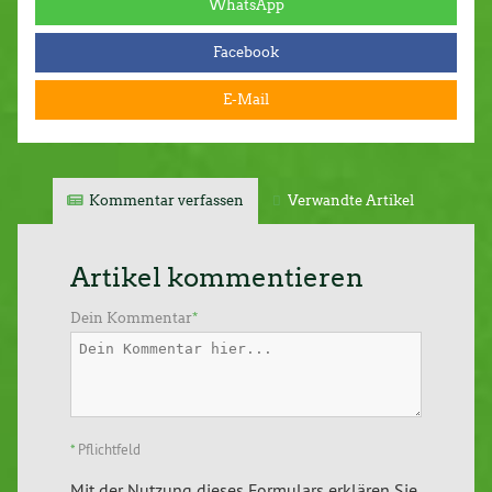
WhatsApp
Facebook
E-Mail
Kommentar verfassen
Verwandte Artikel
Artikel kommentieren
Dein Kommentar
*
*
Pflichtfeld
Mit der Nutzung dieses Formulars erklären Sie