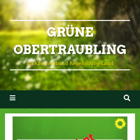
GRÜNE
OBERTRAUBLING
im Kreisverband Regensburg-Land